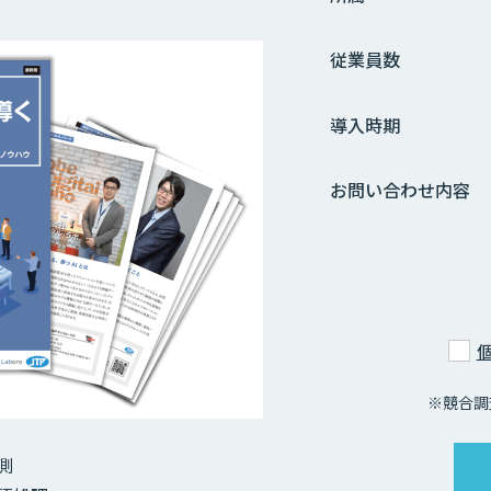
従業員数
導入時期
お問い合わせ内容
※競合調
測