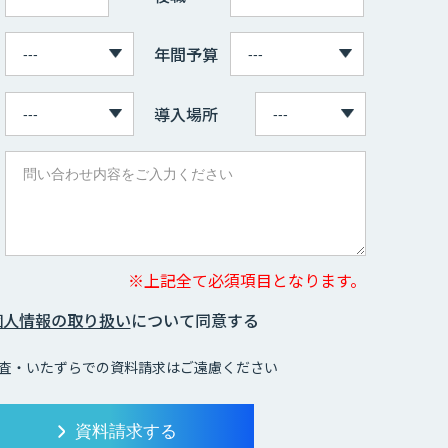
年間予算
導入場所
※上記全て必須項目となります。
個人情報の取り扱い
について同意する
査・いたずらでの資料請求はご遠慮ください