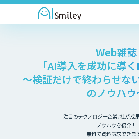
Web雑誌
「AI導入を成功に導く
〜検証だけで終わらせな
のノウハウ
注目のテクノロジー企業7社が成
ノウハウを紹介！
無料で資料請求できま