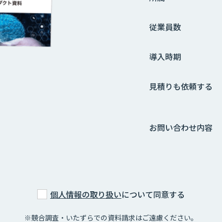
従業員数
導入時期
見積りも依頼する
お問い合わせ内容
個人情報の取り扱い
について同意する
※競合調査・いたずらでの資料請求はご遠慮ください。