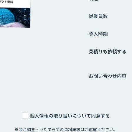
従業員数
導入時期
見積りも依頼する
お問い合わせ内容
個人情報の取り扱い
について同意する
※競合調査・いたずらでの資料請求はご遠慮ください。