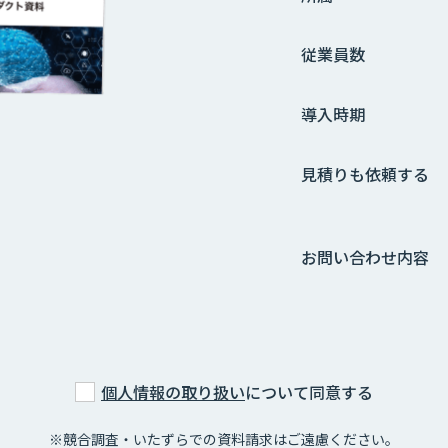
従業員数
導入時期
見積りも依頼する
お問い合わせ内容
個人情報の取り扱い
について同意する
※競合調査・いたずらでの資料請求はご遠慮ください。