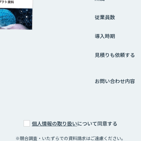
従業員数
導入時期
見積りも依頼する
お問い合わせ内容
個人情報の取り扱い
について同意する
※競合調査・いたずらでの資料請求はご遠慮ください。