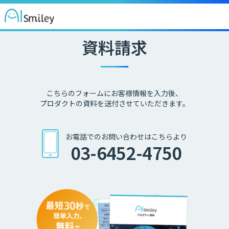
資料請求
こちらのフォームにお客様情報を入力後、
プロダクトの資料を送付させていただきます。
お電話でのお問い合わせはこちらより
03-6452-4750