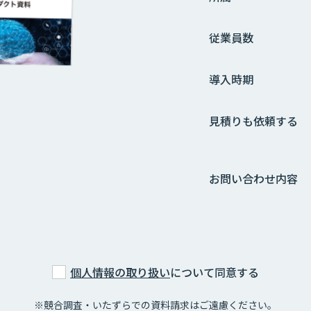
従業員数
導入時期
見積りも依頼する
お問い合わせ内容
個人情報の取り扱い
について同意する
※競合調査・いたずらでの資料請求はご遠慮ください。