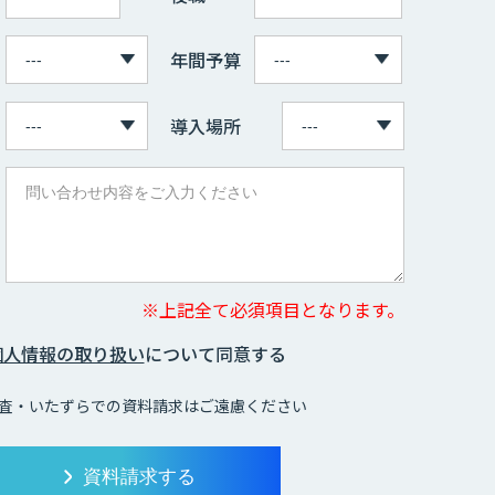
年間予算
導入場所
※上記全て必須項目となります。
個人情報の取り扱い
について同意する
査・いたずらでの資料請求はご遠慮ください