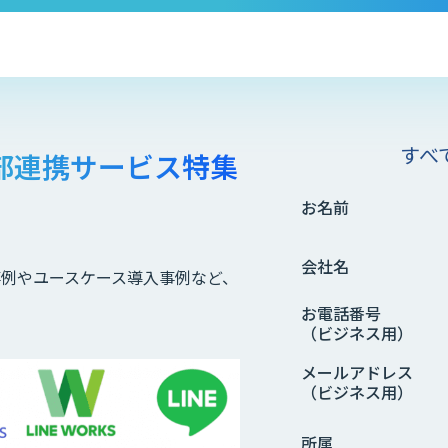
すべ
部連携サービス特集
お名前
会社名
の事例やユースケース導入事例など、
お電話番号
（ビジネス用）
メールアドレス
（ビジネス用）
所属