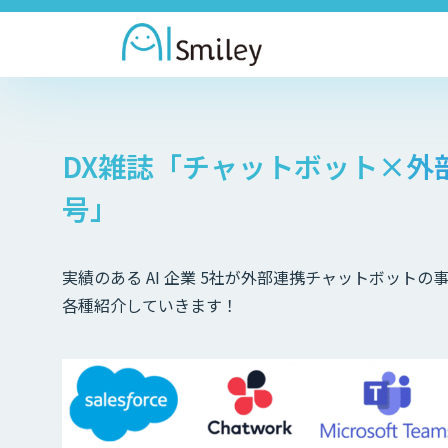
DX雑誌「チャットボット×外
号」
実績のある AI 企業 5社が外部連携チャットボット
各種紹介していきます！