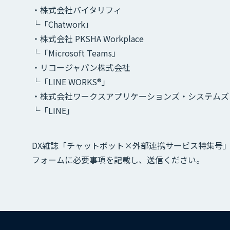
・株式会社バイタリフィ
└「Chatwork」
・株式会社 PKSHA Workplace
└「Microsoft Teams」
・リコージャパン株式会社
└「LINE WORKS®」
・株式会社ワークスアプリケーションズ・システムズ
└「LINE」
DX雑誌「チャットボット×外部連携サービス特集号
フォームに必要事項を記載し、送信ください。