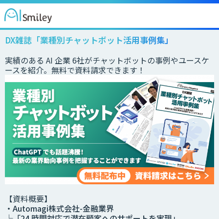
DX雑誌「業種別チャットボット活用事例集」
実績のある AI 企業 6社がチャットボットの事例やユースケ
ースを紹介。無料で資料請求できます！
【資料概要】
・Automagi株式会社-金融業界
└「24 時間対応で潜在顧客へのサポートを実現」