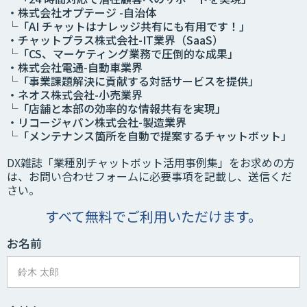
・株式会社オプテージ -自治体
└「AI チャットはナレッジ共有にも有用です！」
・チャットプラス株式会社-IT業界（SaaS）
└「CS、マーケティング業務で圧倒的な成果」
・株式会社電通-自動車業界
└「事業課題解決に貢献する対話サービスを提供」
・ネオス株式会社-小売業界
└「店舗と本部の効率的な情報共有を実現」
・リコージャパン株式会社-製造業界
└「メンテナンス箇所を自動で提案するチャットボット」
DX雑誌「業種別チャットボット活用事例集」をお求めの方
は、お問い合わせフォームに必要事項を記載し、送信くだ
さい。
すべて無料でご利用いただけます。
お名前