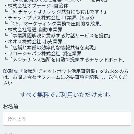
・株式会社オプテージ -自治体
└「AI チャットはナレッジ共有にも有用です！」
・チャットプラス株式会社-IT業界（SaaS）
└「CS、マーケティング業務で圧倒的な成果」
・株式会社電通-自動車業界
└「事業課題解決に貢献する対話サービスを提供」
・ネオス株式会社-小売業界
└「店舗と本部の効率的な情報共有を実現」
・リコージャパン株式会社-製造業界
└「メンテナンス箇所を自動で提案するチャットボット」
DX雑誌「業種別チャットボット活用事例集」をお求めの方
は、お問い合わせフォームに必要事項を記載し、送信くだ
さい。
すべて無料でご利用いただけます。
お名前