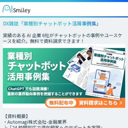
DX雑誌「業種別チャットボット活用事例集」
実績のある AI 企業 6社がチャットボットの事例やユースケ
ースを紹介。無料で資料請求できます！
【資料概要】
・Automagi株式会社-金融業界
└「24 時間対応で潜在顧客へのサポートを実現」