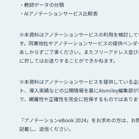
・教師データの分類
・AIアノテーションサービス比較表
※本資料はアノテーションサービスの利用を検討して
す。同業他社やアノテーションサービスの提供ベンダ
あしからずご了承ください。またフリーアドレス並び
に対してはお送りすることができかねます。
※本資料はアノテーションサービスを提供している企
ト、導入実績などの公開情報を基にAIsmiley編集
で、網羅性や正確性を完全に担保するものではありま
「アノテーションeBook 2024」をお求めの方は
記載し、送信ください。