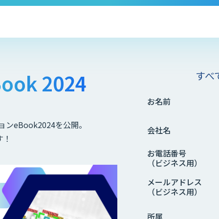
すべ
ok 2024
お名前
eBook2024を公開。
会社名
す！
お電話番号
（ビジネス用）
メールアドレス
（ビジネス用）
所属