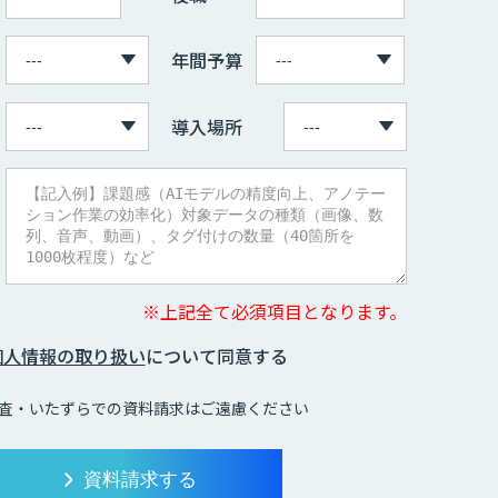
年間予算
導入場所
※上記全て必須項目となります。
個人情報の取り扱い
について同意する
査・いたずらでの資料請求はご遠慮ください