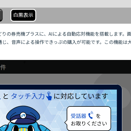
どりの券売機プラスに、AIによる自動応対機能を搭載します。
通じ、音声による操作できっぷの購入が可能です。この機能は