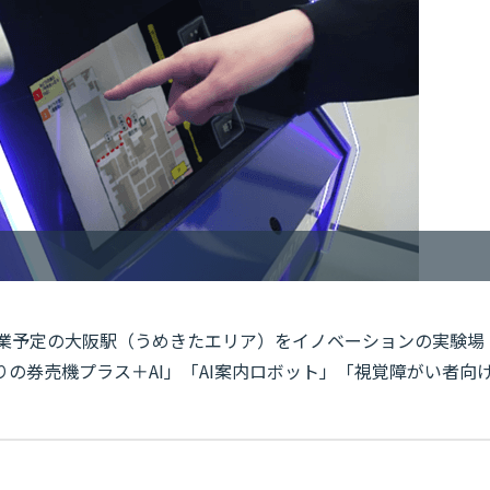
に開業予定の大阪駅（うめきたエリア）をイノベーションの実験場
みどりの券売機プラス＋AI」「AI案内ロボット」「視覚障がい者向
。