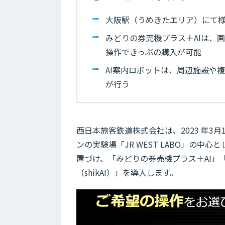
大阪駅（うめきたエリア）にて
みどりの券売機プラス＋AIは、
操作できっぷの購入が可能
AI案内ロボットは、周辺施設や複
が行う
西日本旅客鉄道株式会社は、2023 年3
ンの実験場「JR WEST LABO」の中
置づけ、「みどりの券売機プラス＋AI」
（shikAI）」を導入します。