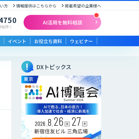
い方
情報提供はこちらから
掲載希望の企業様へ
-4750
AI活用を無料相談
末年始除く
イベント
お役立ち資料
ウェビナー
DXトピックス