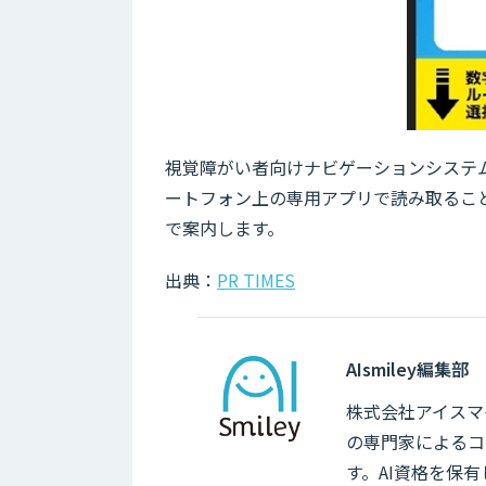
視覚障がい者向けナビゲーションシステム「
ートフォン上の専用アプリで読み取るこ
で案内します。
出典：
PR TIMES
AIsmiley編集部
株式会社アイスマイ
の専門家によるコ
す。AI資格を保