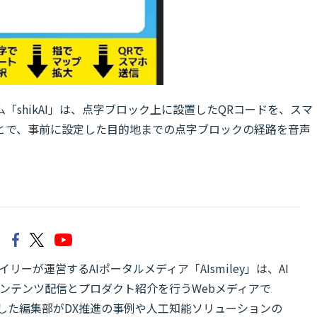
shikAI」は、点字ブロック上に設置したQRコードを、スマ
とで、事前に設定した目的地までの点字ブロックの経路を音声
リーが運営するAIポータルメディア「AIsmiley」は、AI
ンテンツ配信とプロダクト紹介を行うWebメディアで
有した編集部がDX推進の事例や人工知能ソリューションの