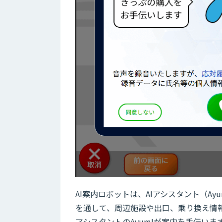
AI案内ロボットは、AIアシスタント（Ay
を通して、周辺施設や出口、乗り換え情報
アシスタントのAyumIが案内を手伝い