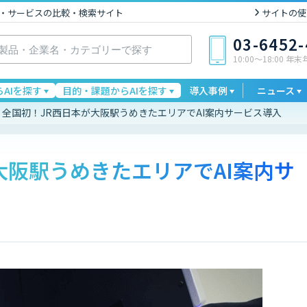
I製品・サービスの比較・検索サイト
サイトの使
03-6452
10:00〜18:00 年
AIを探す
目的・課題からAIを探す
導入事例
ニュース
全国初！JR西日本が大阪駅うめきたエリアでAI案内サービス導入
大阪駅うめきたエリアでAI案内サ