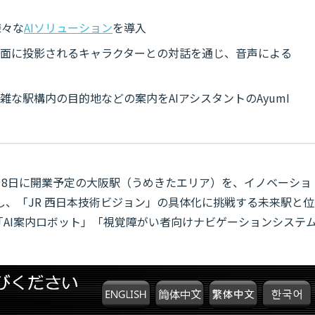
様々な
AIソリューション
を導入
画面に投影されるキャラクターとの対話を通じ、音声による
雑な駅構内の目的地などの案内をAIアシスタントのAyumI
月18日に開業予定の大阪駅（うめきたエリア）を、イノベーショ
心とし、「JR 西日本技術ビジョン」の具体化に挑戦する未来駅と位
「AI案内ロボット」「視覚障がい者向けナビゲーションシステ