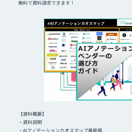
無料で資料請求できます！
【資料概要】
・資料説明
・AIアノテーションカオスマップ最新版