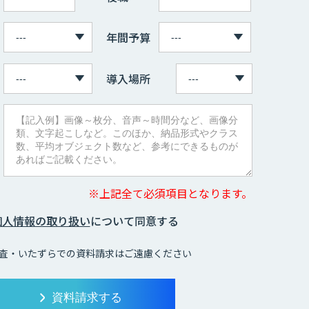
年間予算
導入場所
※上記全て必須項目となります。
個人情報の取り扱い
について同意する
査・いたずらでの資料請求はご遠慮ください