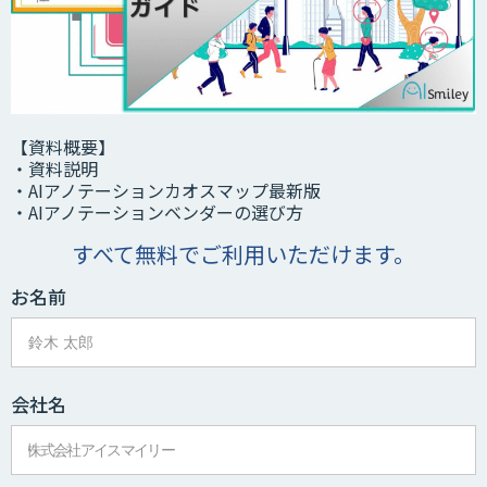
【資料概要】
・資料説明
・AIアノテーションカオスマップ最新版
・AIアノテーションベンダーの選び方
すべて無料でご利用いただけます。
お名前
会社名