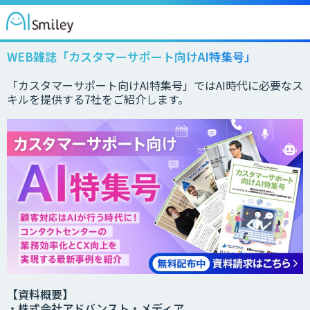
WEB雑誌「カスタマーサポート向けAI特集号」
「カスタマーサポート向けAI特集号」ではAI時代に必要なス
キルを提供する7社をご紹介します。
【資料概要】
・株式会社アドバンスト・メディア